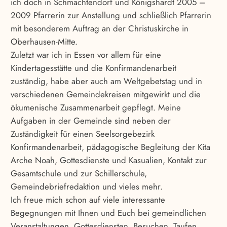
ich doch in Schmachtendorf und Königshardt 2005 –
2009 Pfarrerin zur Anstellung und schließlich Pfarrerin
mit besonderem Auftrag an der Christuskirche in
Oberhausen-Mitte.
Zuletzt war ich in Essen vor allem für eine
Kindertagesstätte und die Konfirmandenarbeit
zuständig, habe aber auch am Weltgebetstag und in
verschiedenen Gemeindekreisen mitgewirkt und die
ökumenische Zusammenarbeit gepflegt. Meine
Aufgaben in der Gemeinde sind neben der
Zuständigkeit für einen Seelsorgebezirk
Konfirmandenarbeit, pädagogische Begleitung der Kita
Arche Noah, Gottesdienste und Kasualien, Kontakt zur
Gesamtschule und zur Schillerschule,
Gemeindebriefredaktion und vieles mehr.
Ich freue mich schon auf viele interessante
Begegnungen mit Ihnen und Euch bei gemeindlichen
Veranstaltungen, Gottesdiensten, Besuchen, Taufen,