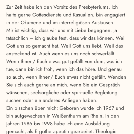
Zur Zeit habe ich den Vorsitz des Presbyteriums. Ich
halte gerne Gottesdienste und Kasualien, bin engagiert
in der Ökumene und im interreligiösen Austausch.
Mir ist wichtig, dass wir uns mit Liebe begegnen. Ja
tatsächlich – ich glaube fest, dass wir das können. Weil
Gott uns so gemacht hat. Weil Gott uns liebt. Weil das
ansteckend ist. Auch wenn es uns noch schwerfällt.
Wenn Ihnen/ Euch etwas gut gefällt von dem, was ich
tue, dann bin ich froh, wenn ich das höre. Und genau
so auch, wenn Ihnen/ Euch etwas nicht gefällt. Wenden
Sie sich auch gerne an mich, wenn Sie ein Gespräch
wünschen, seelsorgliche oder spirituelle Begleitung
suchen oder ein anderes Anliegen haben.
Ein bisschen über mich: Geboren wurde ich 1967 und
bin aufgewachsen in Weißenthurm am Rhein. In den
Jahren 1986 bis 1998 habe ich eine Ausbildung
gemacht, als Ergotherapeutin gearbeitet, Theologie