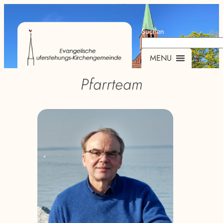
Suchen
MENU
Pfarrteam