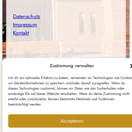
Datenschutz
Impressum
Kontakt
Facebook
Zustimmung verwalten
Um dir ein optimales Erlebnis zu bieten, verwenden wir Technologien wie Cookie
Instagram
um Geräteinformationen zu speichern und/oder darauf zuzugreifen. Wenn du
diesen Technologien zustimmst, können wir Daten wie das Surfverhalten oder
eindeutige IDs auf dieser Website verarbeiten. Wenn du deine Zustimmung nicht
erteilst oder zurückziehst, können bestimmte Merkmale und Funktionen
beeinträchtigt werden.
Akzeptieren