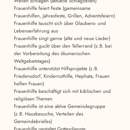
Wellen schlagen (aktuelle Schlagzeilen)
Frauenhilfe feiert Feste (gemeinsame
Frauenhilfen, Jahresfeste, Grillen, Adventsfeiern)
Frauenhilfe tauscht sich über Glaubens- und
Lebenserfahrung aus
Frauenhilfe singt gerne (alte und neue Lieder)
Frauenhilfe guckt über den Tellerrand (z.B. bei
der Vorbereitung des ökumenischen
Weltgebetstages)
Frauenhilfe unterstützt Hilfsprojekte (z.B.
Friedensdorf, Kindernothilfe, Hephata, Frauen
helfen Frauen)
Frauenhilfe beschäftigt sich mit biblischen und
religiösen Themen
Frauenhilfe ist eine aktive Gemeindegruppe
(z.B. Hausbesuche, Verteilen des
Gemeindebriefes)
Frauenhilfe gestaltet Gottesdienste