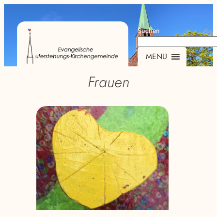
Suchen
MENU
Frauen