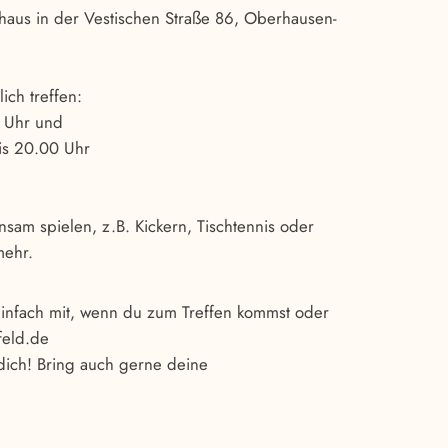
us in der Vestischen Straße 86, Oberhausen-
ch treffen:
 Uhr und
is 20.00 Uhr
sam spielen, z.B. Kickern, Tischtennis oder
mehr.
 einfach mit, wenn du zum Treffen kommst oder
feld.de
dich! Bring auch gerne deine