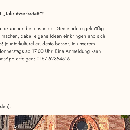
 „Talentwerkstatt“!
sene können bei uns in der Gemeinde regelmäßig
n machen, dabei eigene Ideen einbringen und sich
! Je interkultureller, desto besser. In unserem
 donnerstags ab 17.00 Uhr. Eine Anmeldung kann
hatsApp erfolgen: 0157 52854516.
den).