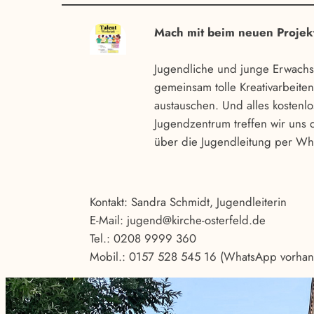
Mach mit beim neuen Projekt
Jugendliche und junge Erwach
gemeinsam tolle Kreativarbeite
austauschen. Und alles kostenlos
Jugendzentrum treffen wir uns
über die Jugendleitung per W
Kontakt: Sandra Schmidt, Jugendleiterin
E-Mail: jugend@kirche-osterfeld.de
Tel.: 0208 9999 360
Mobil.: 0157 528 545 16 (WhatsApp vorhan