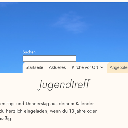
Suchen
Startseite
Aktuelles
Kirche vor Ort
Angebote
Jugendtreff
ienstag- und Donnerstag aus deinem Kalender
 du herzlich eingeladen, wenn du 13 Jahre oder
lmäßig.