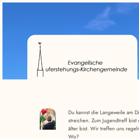
Du kannst die Langeweile am D
streichen. Zum Jugendtreff bist
älter bist. Wir treffen uns rege
Wo?