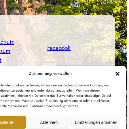
schutz
Facebook
ssum
t
Instagram
Zustimmung verwalten
ptimales Erlebnis zu bieten, verwenden wir Technologien wie Cookies, um
ationen zu speichern und/oder darauf zuzugreifen. Wenn du diesen
 zustimmst, können wir Daten wie das Surfverhalten oder eindeutige IDs auf
te verarbeiten. Wenn du deine Zustimmung nicht erteilst oder zurückziehst,
mmte Merkmale und Funktionen beeinträchtigt werden.
eptieren
Ablehnen
Einstellungen ansehen