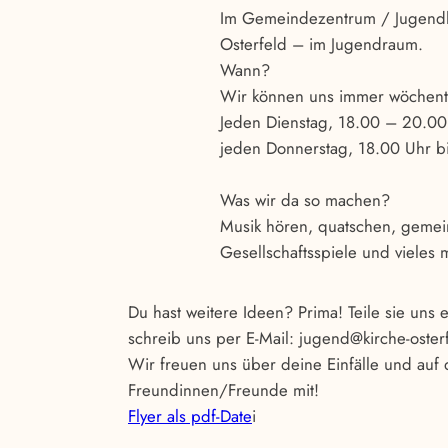
Im Gemeindezentrum / Jugendha
Osterfeld – im Jugendraum.
Wann?
Wir können uns immer wöchentli
Jeden Dienstag, 18.00 – 20.00
jeden Donnerstag, 18.00 Uhr b
Was wir da so machen?
Musik hören, quatschen, gemein
Gesellschaftsspiele und vieles 
Du hast weitere Ideen? Prima! Teile sie uns
schreib uns per E-Mail: jugend@kirche-oster
Wir freuen uns über deine Einfälle und auf 
Freundinnen/Freunde mit!
Flyer als pdf-Date
i