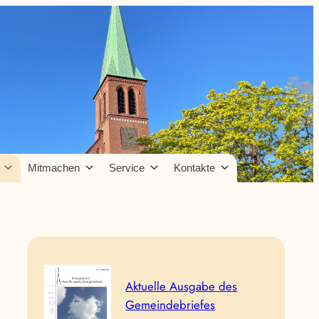
Mitmachen
Service
Kontakte
Aktuelle Ausgabe des
Gemeindebriefes