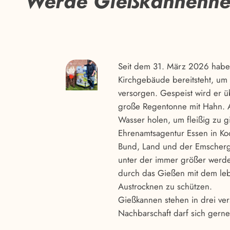
Werde Gießkannenhe
Seit dem 31. März 2026 haben
Kirchgebäude bereitsteht, u
versorgen. Gespeist wird er ü
große Regentonne mit Hahn. A
Wasser holen, um fleißig zu g
Ehrenamtsagentur Essen in Ko
Bund, Land und der Emscherge
unter der immer größer werd
durch das Gießen mit dem leb
Austrocknen zu schützen.
Gießkannen stehen in drei ve
Nachbarschaft darf sich gern