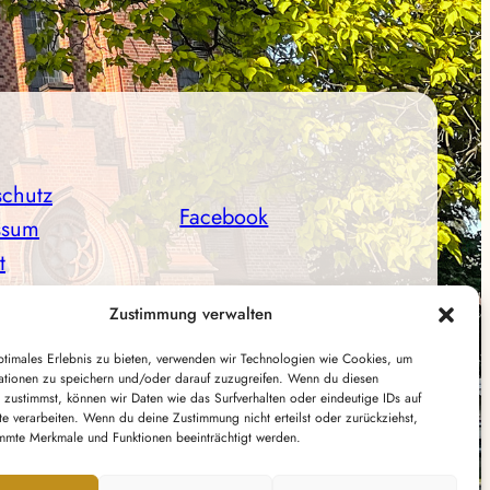
schutz
Facebook
ssum
t
Instagram
Zustimmung verwalten
ptimales Erlebnis zu bieten, verwenden wir Technologien wie Cookies, um
ationen zu speichern und/oder darauf zuzugreifen. Wenn du diesen
 zustimmst, können wir Daten wie das Surfverhalten oder eindeutige IDs auf
te verarbeiten. Wenn du deine Zustimmung nicht erteilst oder zurückziehst,
mmte Merkmale und Funktionen beeinträchtigt werden.