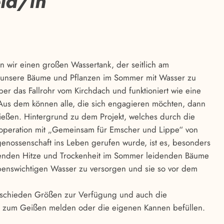
ld/in
 wir einen großen Wassertank, der seitlich am
m unsere Bäume und Pflanzen im Sommer mit Wasser zu
ber das Fallrohr vom Kirchdach und funktioniert wie eine
us dem können alle, die sich engagieren möchten, dann
ießen. Hintergrund zu dem Projekt, welches durch die
operation mit „Gemeinsam für Emscher und Lippe“ von
nossenschaft ins Leben gerufen wurde, ist es, besonders
enden Hitze und Trockenheit im Sommer leidenden Bäume
enswichtigen Wasser zu versorgen und sie so vor dem
rschieden Größen zur Verfügung und auch die
e zum Geißen melden oder die eigenen Kannen befüllen.