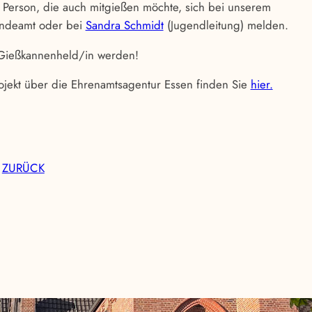
e Person, die auch mitgießen möchte, sich bei unserem
indeamt oder bei
Sandra Schmidt
(Jugendleitung) melden.
 Gießkannenheld/in werden!
ojekt über die Ehrenamtsagentur Essen finden Sie
hier.
ZURÜCK